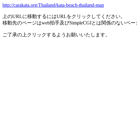
http://carakata.org/Thailand/kata-beach-thailand-map
上のURLに移動するにはURLをクリックしてください。
移動先のページはweb拍手及びSimpleCGIとは関係のないペ
ご了承の上クリックするようお願いいたします。