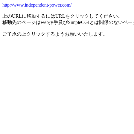
http://www.independent-power.com/
上のURLに移動するにはURLをクリックしてください。
移動先のページはweb拍手及びSimpleCGIとは関係のないペ
ご了承の上クリックするようお願いいたします。