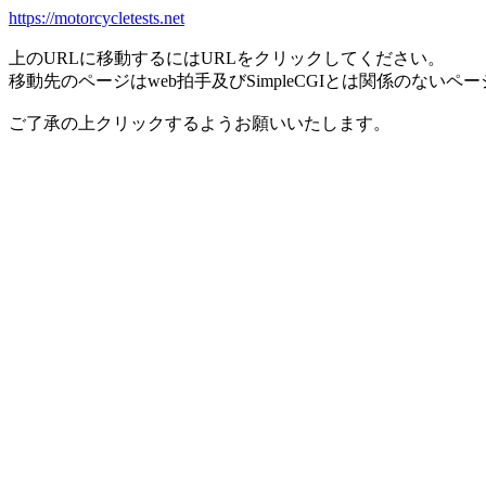
https://motorcycletests.net
上のURLに移動するにはURLをクリックしてください。
移動先のページはweb拍手及びSimpleCGIとは関係のないペ
ご了承の上クリックするようお願いいたします。