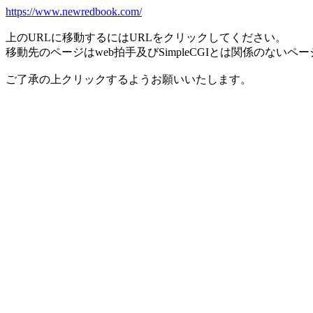
https://www.newredbook.com/
上のURLに移動するにはURLをクリックしてください。
移動先のページはweb拍手及びSimpleCGIとは関係のないペ
ご了承の上クリックするようお願いいたします。