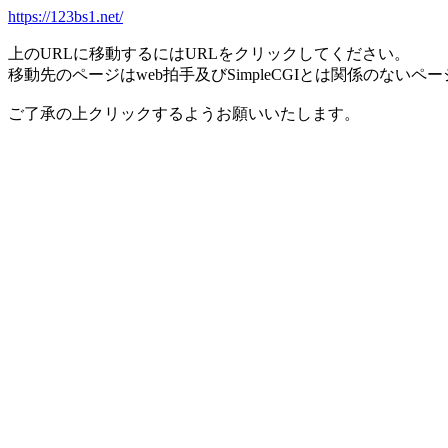
https://123bs1.net/
上のURLに移動するにはURLをクリックしてください。
移動先のページはweb拍手及びSimpleCGIとは関係のないペ
ご了承の上クリックするようお願いいたします。