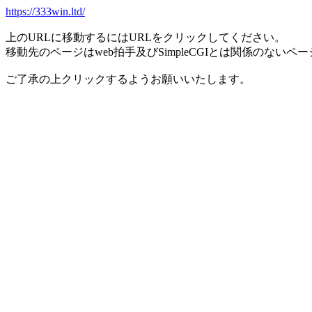
https://333win.ltd/
上のURLに移動するにはURLをクリックしてください。
移動先のページはweb拍手及びSimpleCGIとは関係のないペ
ご了承の上クリックするようお願いいたします。