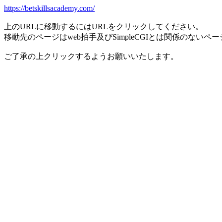
https://betskillsacademy.com/
上のURLに移動するにはURLをクリックしてください。
移動先のページはweb拍手及びSimpleCGIとは関係のないペ
ご了承の上クリックするようお願いいたします。