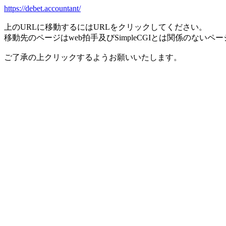
https://debet.accountant/
上のURLに移動するにはURLをクリックしてください。
移動先のページはweb拍手及びSimpleCGIとは関係のないペ
ご了承の上クリックするようお願いいたします。