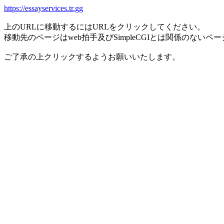
https://essayservices.tr.gg
上のURLに移動するにはURLをクリックしてください。
移動先のページはweb拍手及びSimpleCGIとは関係のないペ
ご了承の上クリックするようお願いいたします。