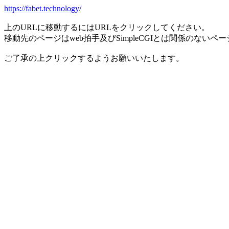
https://fabet.technology/
上のURLに移動するにはURLをクリックしてください。
移動先のページはweb拍手及びSimpleCGIとは関係のないペ
ご了承の上クリックするようお願いいたします。