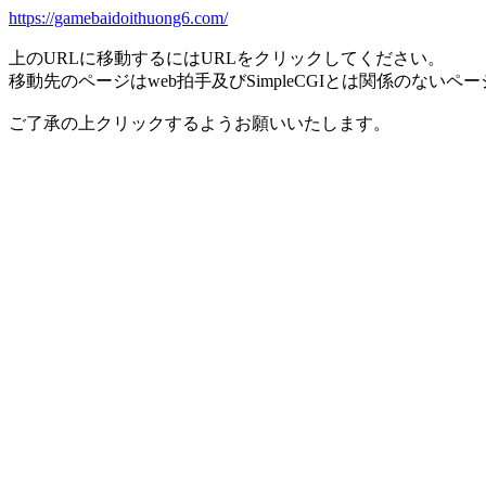
https://gamebaidoithuong6.com/
上のURLに移動するにはURLをクリックしてください。
移動先のページはweb拍手及びSimpleCGIとは関係のないペ
ご了承の上クリックするようお願いいたします。