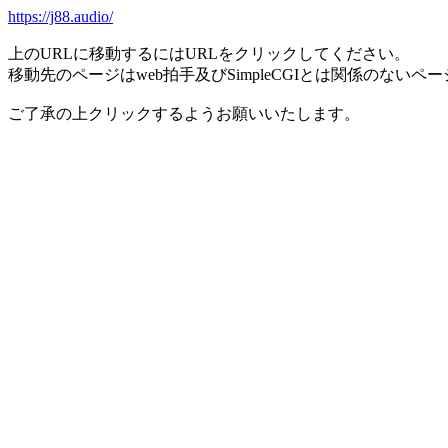
https://j88.audio/
上のURLに移動するにはURLをクリックしてください。
移動先のページはweb拍手及びSimpleCGIとは関係のないペ
ご了承の上クリックするようお願いいたします。