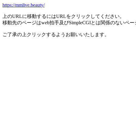
https://mmlive.beauty/
上のURLに移動するにはURLをクリックしてください。
移動先のページはweb拍手及びSimpleCGIとは関係のないペ
ご了承の上クリックするようお願いいたします。