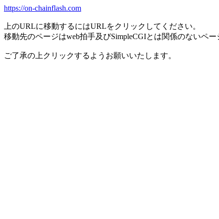
https://on-chainflash.com
上のURLに移動するにはURLをクリックしてください。
移動先のページはweb拍手及びSimpleCGIとは関係のないペ
ご了承の上クリックするようお願いいたします。