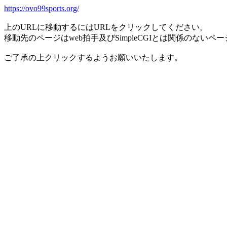
https://ovo99sports.org/
上のURLに移動するにはURLをクリックしてください。
移動先のページはweb拍手及びSimpleCGIとは関係のないペ
ご了承の上クリックするようお願いいたします。