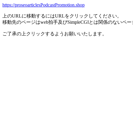
https://proseoarticlesPodcastPromotion.shop
上のURLに移動するにはURLをクリックしてください。
移動先のページはweb拍手及びSimpleCGIとは関係のないペ
ご了承の上クリックするようお願いいたします。