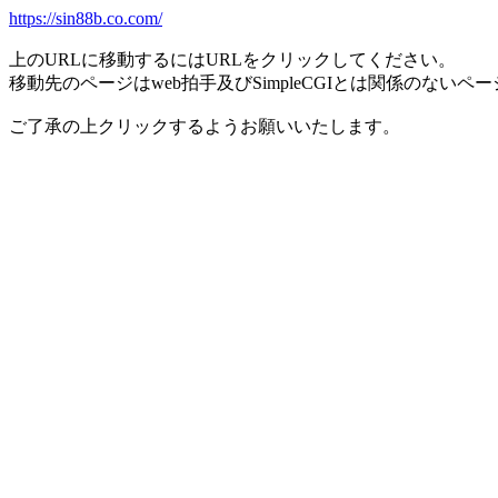
https://sin88b.co.com/
上のURLに移動するにはURLをクリックしてください。
移動先のページはweb拍手及びSimpleCGIとは関係のないペ
ご了承の上クリックするようお願いいたします。