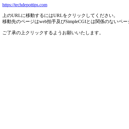
https://techdepottips.com
上のURLに移動するにはURLをクリックしてください。
移動先のページはweb拍手及びSimpleCGIとは関係のないペ
ご了承の上クリックするようお願いいたします。