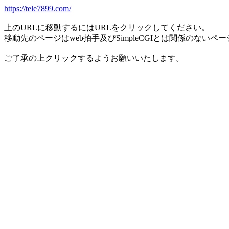
https://tele7899.com/
上のURLに移動するにはURLをクリックしてください。
移動先のページはweb拍手及びSimpleCGIとは関係のないペ
ご了承の上クリックするようお願いいたします。