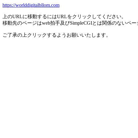
https://worlddigitalbllom.com
上のURLに移動するにはURLをクリックしてください。
移動先のページはweb拍手及びSimpleCGIとは関係のないペ
ご了承の上クリックするようお願いいたします。