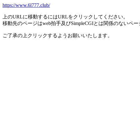
https://www.6l777.club/
上のURLに移動するにはURLをクリックしてください。
移動先のページはweb拍手及びSimpleCGIとは関係のないペ
ご了承の上クリックするようお願いいたします。