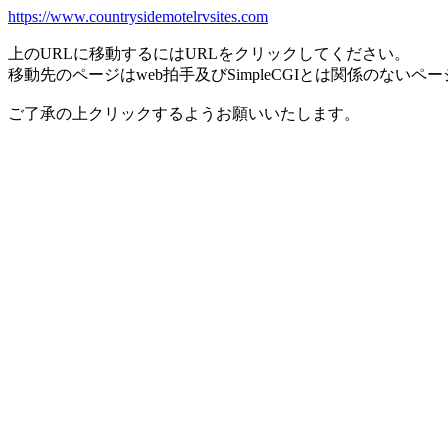
https://www.countrysidemotelrvsites.com
上のURLに移動するにはURLをクリックしてください。
移動先のページはweb拍手及びSimpleCGIとは関係のないペ
ご了承の上クリックするようお願いいたします。