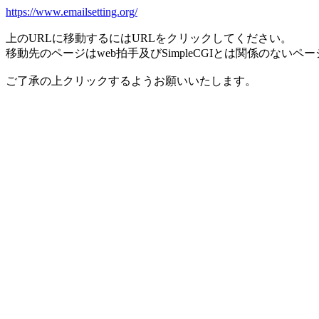
https://www.emailsetting.org/
上のURLに移動するにはURLをクリックしてください。
移動先のページはweb拍手及びSimpleCGIとは関係のないペ
ご了承の上クリックするようお願いいたします。