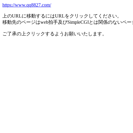
https://www.qq8827.com/
上のURLに移動するにはURLをクリックしてください。
移動先のページはweb拍手及びSimpleCGIとは関係のないペ
ご了承の上クリックするようお願いいたします。