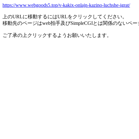
https://www.webgoods5.top/v-kakix-onlajn-kazino-luchshe-igrat/
上のURLに移動するにはURLをクリックしてください。
移動先のページはweb拍手及びSimpleCGIとは関係のないペ
ご了承の上クリックするようお願いいたします。