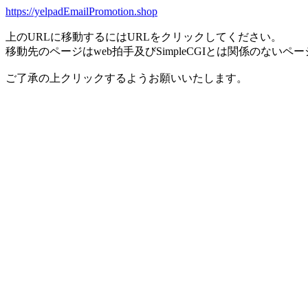
https://yelpadEmailPromotion.shop
上のURLに移動するにはURLをクリックしてください。
移動先のページはweb拍手及びSimpleCGIとは関係のないペ
ご了承の上クリックするようお願いいたします。