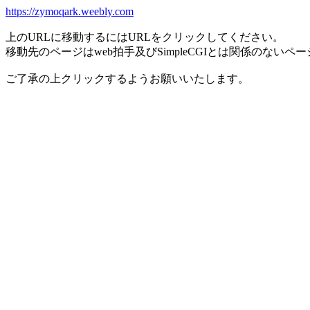
https://zymoqark.weebly.com
上のURLに移動するにはURLをクリックしてください。
移動先のページはweb拍手及びSimpleCGIとは関係のないペ
ご了承の上クリックするようお願いいたします。