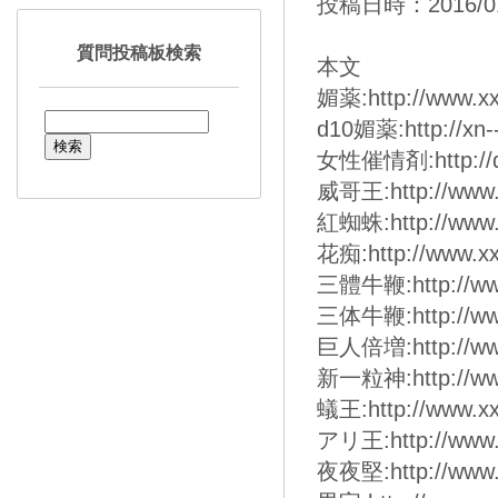
投稿日時：2016/01/
質問投稿板検索
本文
媚薬:http://www.x
d10媚薬:http://xn-
女性催情剤:http://
威哥王:http://www.
紅蜘蛛:http://www.
花痴:http://www.xx
三體牛鞭:http://www
三体牛鞭:http://www
巨人倍増:http://www
新一粒神:http://www
蟻王:http://www.xx
アリ王:http://www.
夜夜堅:http://www.