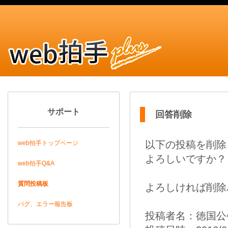
サポート
回答削除
以下の投稿を削除
web拍手トップページ
よろしいですか？
web拍手Q&A
質問投稿板
よろしければ削除
バグ、エラー報告板
投稿者名：徳国公