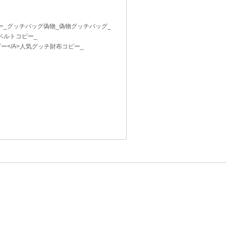
ー_グッチバッグ偽物_偽物グッチバッグ_
ベルトコピー_
ド財布コピー</A>人気グッチ財布コピー_