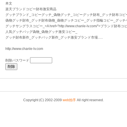
本文
楽天ブランドコピー財布激安商品
グッチブランド_コピーグッチ_偽物グッチ_コピーグッチ財布_グッチ財布コピ
偽物グッチ財布_グッチ財布偽物_偽物グッチコピー_グッチ指輪コピー_グッチ
グッチサングラスコピー_<A href="http://www.chanle-lv.com/">ブラン
人気グッチバッグ偽物_偽物グッチ激安コピー_
グッチ財布新作_グッチバッグ新作_グッチ激安ブランド市場......
http://www.chanle-lv.com
削除パスワード
Copyright (C) 2002-2009
web拍手
All right reserved.