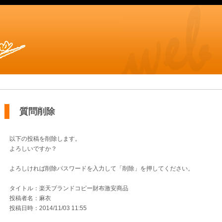
質問削除
以下の投稿を削除します。
よろしいですか？
よろしければ削除パスワードを入力して「削除」を押してください。
タイトル：楽天ブランドコピー財布激安商品
投稿者名：麻衣
投稿日時：2014/11/03 11:55