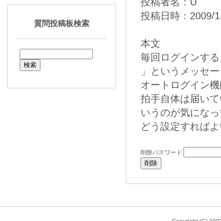
投稿者名：U
投稿日時：2009/11/
質問投稿板検索
本文
毎回ログインする
」というメッセー
オートログイン機
拍手自体は届いて
いうのが気になっ
どう設定すればよ
削除パスワード