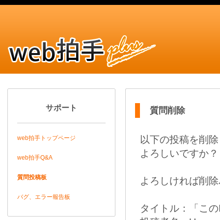
サポート
質問削除
以下の投稿を削除
web拍手トップページ
よろしいですか？
web拍手Q&A
質問投稿板
よろしければ削除
バグ、エラー報告板
タイトル：「この