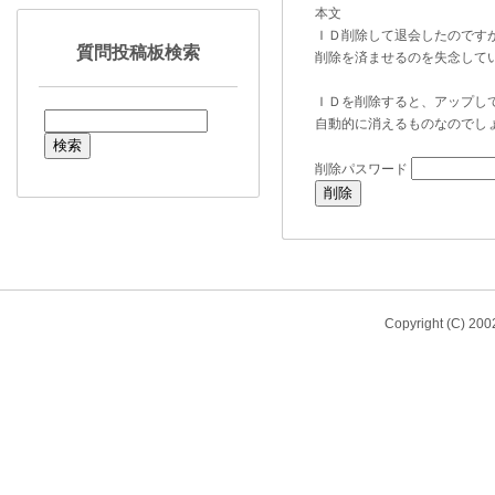
本文
ＩＤ削除して退会したのです
質問投稿板検索
削除を済ませるのを失念して
ＩＤを削除すると、アップし
自動的に消えるものなのでし
削除パスワード
Copyright (C) 20