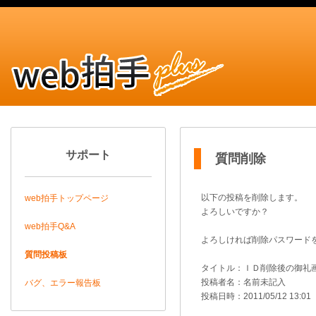
サポート
質問削除
以下の投稿を削除します。
web拍手トップページ
よろしいですか？
web拍手Q&A
よろしければ削除パスワード
質問投稿板
タイトル：ＩＤ削除後の御礼
投稿者名：名前未記入
バグ、エラー報告板
投稿日時：2011/05/12 13:01