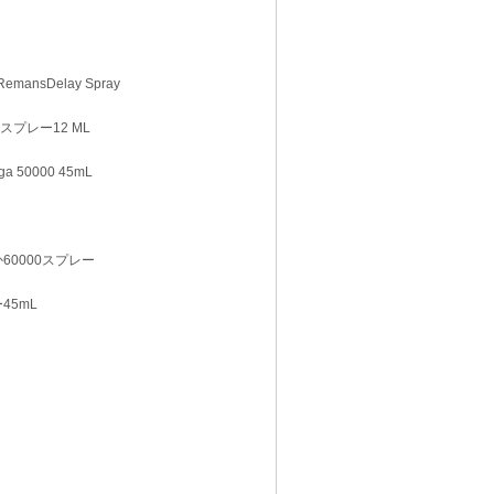
emansDelay Spray
AYスプレー12 ML
a 50000 45mL
ウイか60000スプレー
ー45mL