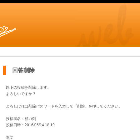
回答削除
以下の投稿を削除します。
よろしいですか？
よろしければ削除パスワードを入力して「削除」を押してください。
投稿者名：精力剤
投稿日時：2016/05/14 18:19
本文