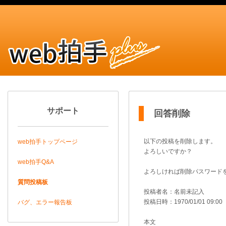
サポート
回答削除
以下の投稿を削除します。
web拍手トップページ
よろしいですか？
web拍手Q&A
よろしければ削除パスワード
質問投稿板
投稿者名：名前未記入
投稿日時：1970/01/01 09:00
バグ、エラー報告板
本文