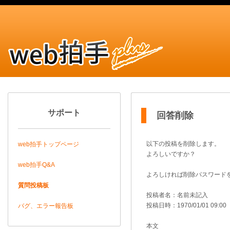
サポート
回答削除
以下の投稿を削除します。
web拍手トップページ
よろしいですか？
web拍手Q&A
よろしければ削除パスワード
質問投稿板
投稿者名：名前未記入
投稿日時：1970/01/01 09:00
バグ、エラー報告板
本文