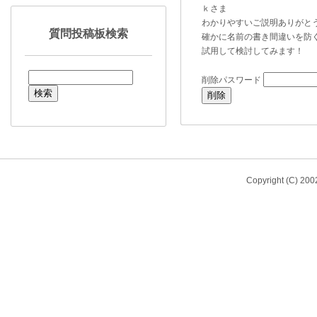
ｋさま
わかりやすいご説明ありがと
質問投稿板検索
確かに名前の書き間違いを防
試用して検討してみます！
削除パスワード
Copyright (C) 20