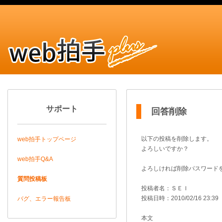
サポート
回答削除
以下の投稿を削除します。
web拍手トップページ
よろしいですか？
web拍手Q&A
よろしければ削除パスワード
質問投稿板
投稿者名：ＳＥＩ
投稿日時：2010/02/16 23:39
バグ、エラー報告板
本文