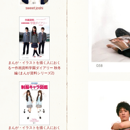
sweet joshi
まんが・イラストを描く人におく
るー作画資料学園ダイアリー 秋冬
編 (まんが資料シリーズ2)
まんが・イラストを描く人におく