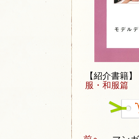
【紹介書籍
服・和服篇