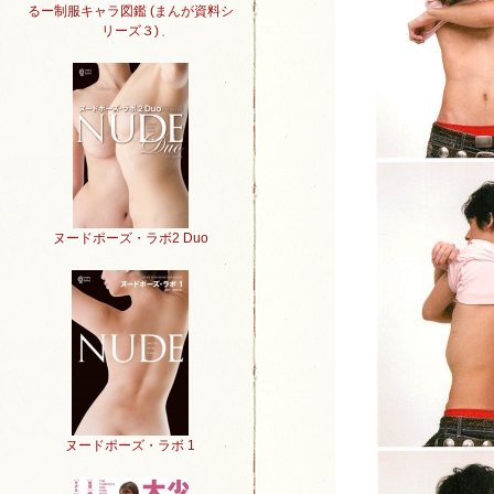
るー制服キャラ図鑑 (まんが資料シ
リーズ３)
ヌードポーズ・ラボ2 Duo
ヌードポーズ・ラボ 1