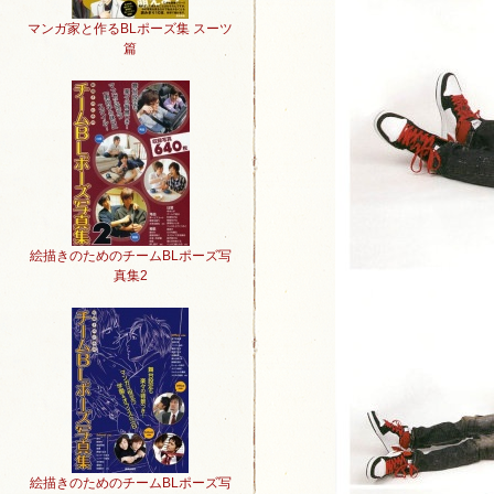
マンガ家と作るBLポーズ集 スーツ
篇
絵描きのためのチームBLポーズ写
真集2
絵描きのためのチームBLポーズ写