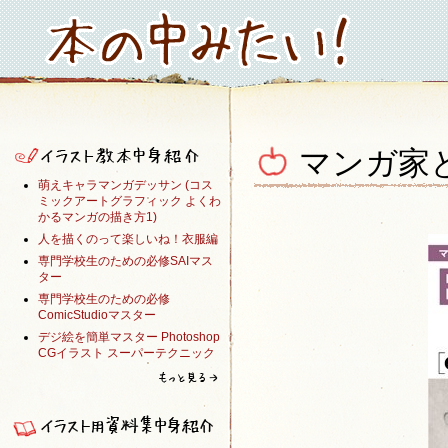
マンガ家と
萌えキャラマンガデッサン (コス
ミックアートグラフィック よくわ
かるマンガの描き方1)
人を描くのって楽しいね！衣服編
専門学校生のための必修SAIマス
ター
専門学校生のための必修
ComicStudioマスター
デジ絵を簡単マスター Photoshop
CGイラスト スーパーテクニック