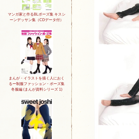
マンガ家と作るBLポーズ集 キスシ
ーンデッサン集（CDデータ付）
まんが・イラストを描く人におく
るー制服ファッション・ポーズ集
冬服編 (まんが資料シリーズ 1)