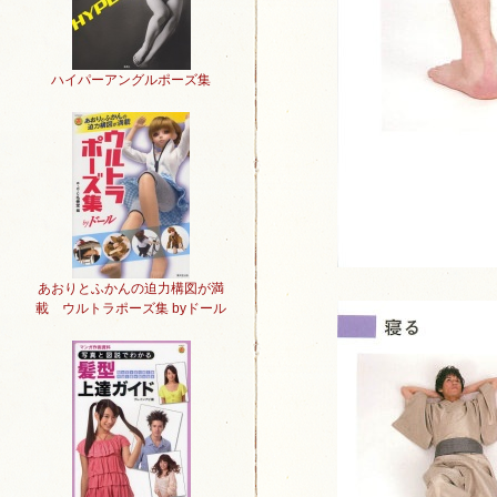
ハイパーアングルポーズ集
あおりとふかんの迫力構図が満
載 ウルトラポーズ集 byドール