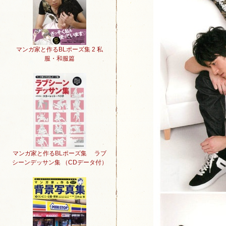
マンガ家と作るBLポーズ集 2 私
服・和服篇
マンガ家と作るBLポーズ集 ラブ
シーンデッサン集 （CDデータ付）