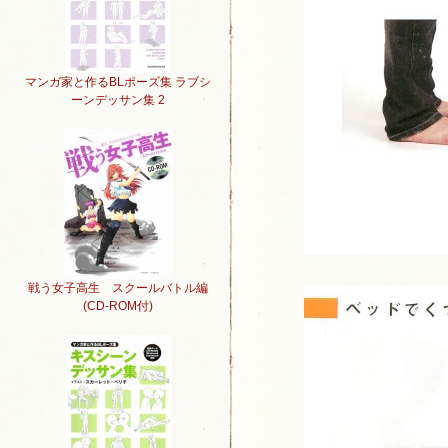
マンガ家と作るBLポーズ集 ラブシ
ーンデッサン集 2
戦う女子高生 スクールバトル編
(CD-ROM付)