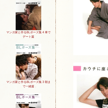
マンガ家と作るBLポーズ集 4 車で
デート篇
マンガ家と作るBLポーズ集 3 朝ま
で一緒篇