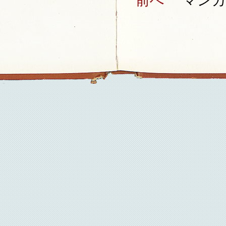
前へ
マンガ家