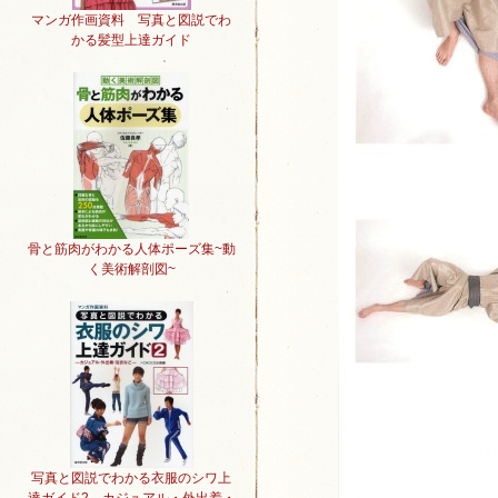
マンガ作画資料 写真と図説でわ
かる髪型上達ガイド
骨と筋肉がわかる人体ポーズ集~動
く美術解剖図~
写真と図説でわかる衣服のシワ上