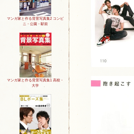
マンガ家と作る背景写真集2 コンビ
ニ・公園・駅前
マンガ家と作る背景写真集1 高校・
大学