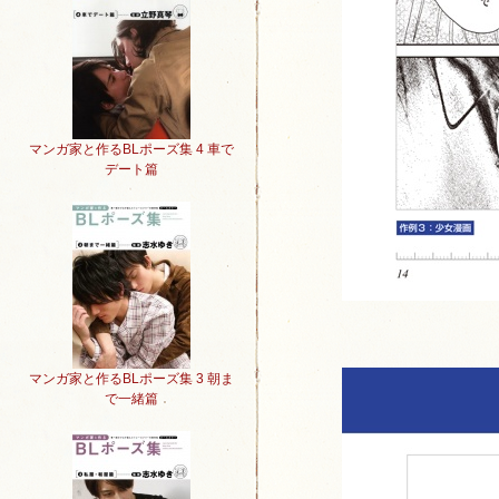
マンガ家と作るBLポーズ集 4 車で
デート篇
マンガ家と作るBLポーズ集 3 朝ま
で一緒篇