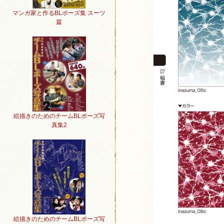
マンガ家と作るBLポーズ集 スーツ
篇
絵描きのためのチームBLポーズ写
真集2
絵描きのためのチームBLポーズ写