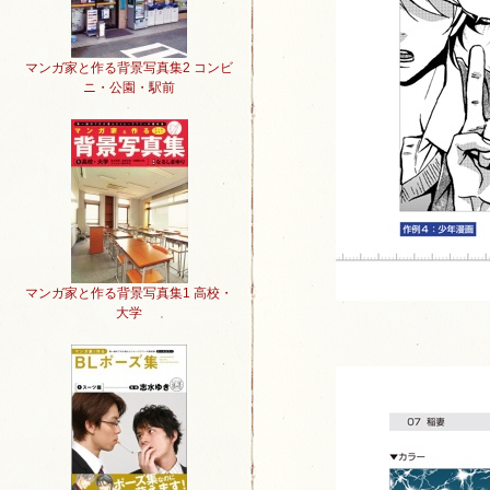
マンガ家と作る背景写真集2 コンビ
ニ・公園・駅前
マンガ家と作る背景写真集1 高校・
大学