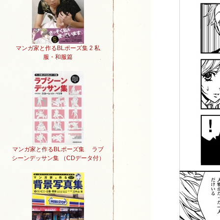
マンガ家と作るBLポーズ集 2 私
服・和服篇
マンガ家と作るBLポーズ集 ラブ
シーンデッサン集 （CDデータ付）