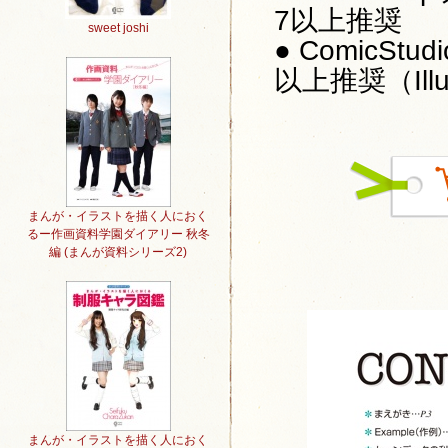
7以上推奨
sweet joshi
● ComicSt
以上推奨（Ill
まんが・イラストを描く人におく
るー作画資料学園ダイアリー 秋冬
編 (まんが資料シリーズ2)
まんが・イラストを描く人におく