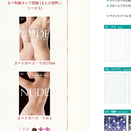
るー制服キャラ図鑑 (まんが資料シ
リーズ３)
ヌードポーズ・ラボ2 Duo
ヌードポーズ・ラボ 1