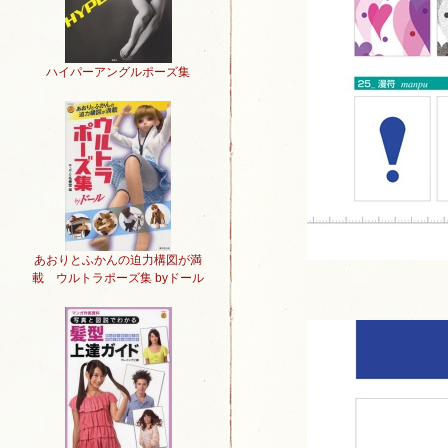
ハイパーアングルポーズ集
あおりとふかんの迫力構図が満
載 ウルトラポーズ集 byドール