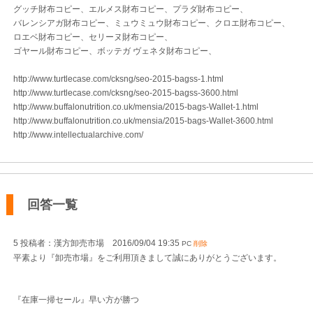
グッチ財布コピー、エルメス財布コピー、プラダ財布コピー、
バレンシアガ財布コピー、ミュウミュウ財布コピー、クロエ財布コピー、
ロエベ財布コピー、セリーヌ財布コピー、
ゴヤール財布コピー、ボッテガ ヴェネタ財布コピー、
http://www.turtlecase.com/cksng/seo-2015-bagss-1.html
http://www.turtlecase.com/cksng/seo-2015-bagss-3600.html
http://www.buffalonutrition.co.uk/mensia/2015-bags-Wallet-1.html
http://www.buffalonutrition.co.uk/mensia/2015-bags-Wallet-3600.html
http://www.intellectualarchive.com/
回答一覧
5 投稿者：漢方卸売市場 2016/09/04 19:35
PC
削除
平素より『卸売市場』をご利用頂きまして誠にありがとうございます。
『在庫一掃セール』早い方が勝つ