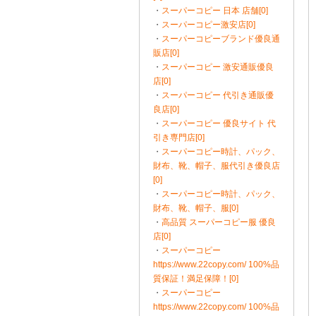
・
スーパーコピー 日本 店舗[0]
・
スーパーコピー激安店[0]
・
スーパーコピーブランド優良通
販店[0]
・
スーパーコピー 激安通販優良
店[0]
・
スーパーコピー 代引き通販優
良店[0]
・
スーパーコピー 優良サイト 代
引き専門店[0]
・
スーパーコピー時計、パック、
財布、靴、帽子、服代引き優良店
[0]
・
スーパーコピー時計、パック、
財布、靴、帽子、服[0]
・
高品質 スーパーコピー服 優良
店[0]
・
スーパーコピー
https://www.22copy.com/ 100%品
質保証！満足保障！[0]
・
スーパーコピー
https://www.22copy.com/ 100%品