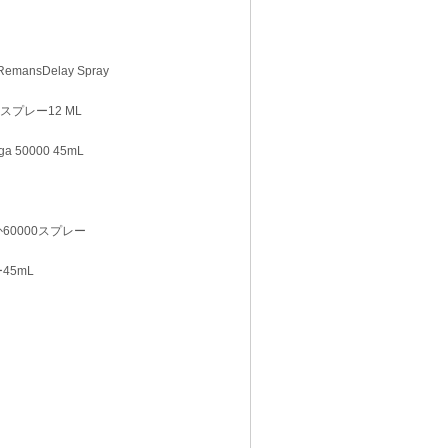
emansDelay Spray
AYスプレー12 ML
a 50000 45mL
ウイか60000スプレー
ー45mL