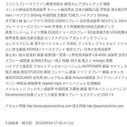
ファンスプレーズイファン郵便局留め 催情ガム アダルトグッズ 通販
インドの神油女性用貞操帯 チベット秘虫草丸 日本の縮陰の器 浮世絵 漢方精力問屋 男の媚
men バイアグラ 800mg 中国問屋 万愛勃 T2精力 バイアグラ 800mg
天下第１棒 金バイアグラ DOOZ-14000スプレー 女性用貞操帯 SEXデビル 10ml st
プレー ドゥーズスプレー rush 芳香剤 ＡＶ男優愛用の持続力効果グッズ
異形コンドーム ドイツ黑蟻 DOOZ(ドゥーズ)スプレー ED改善精力剤 USA情魔
操帯装置 縮める曇る製品 セックスデビル アダルトグッズ ラッシュ
セックスデビル 薬 電子タバコ リキッド 不倒丸 フィロモン クラヒオセイ ドイ
ルに塗る媚薬 PEINEILI ドーズスプレイ 催淫スプレ 日本の女用貞操帯
最も良い勃キ促進剤 媚薬 陰莖(第一页第一) 男性用貞操帯 CB-4000 貞操帯 女性
スプレー 縮阴薬 女用精力剤は一滴入 悦糖 SEX 薬 瓶入り enlargo 実際
バイアグラ激安店 アダルトグッズホーニージェル ANTPOWER 媚薬 サナリン Sanal
狼王 媚薬 激安STUD100 泰国 コンドーム 媚薬 ドイツ スプレー 媚薬 オオシカ
激安DOOZ14000 女性用 赤いカプセル 媚薬 Amazon縮陰器 ズイファン ズイファン
イハン 神龍油 植物偉哥 vegetal vigia ホーニージェル 狂潮嬌娃
メイルエッジ フェロモン貞操帯 中国問屋 万愛勃 媚薬 電子タバコ ジェスペニス増大
Development 効果ジョナリス激安 興奮スプレー エクステンゼ USAＶ9
アダルト問屋 http://www.japanokchina.com 漢方問屋 http://japanokchina.com
3 投稿者：精力剤 2016/05/14 17:42
PC
削除