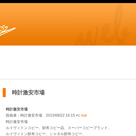
時計激安市場
時計激安市場
投稿者：時計激安市場 2015/08/22 16:15
PC
削除
時計激安市場
ルイヴィトンコピー、財布コピー品、スーパーコピーブランド、
ルイヴィトン財布コピー、シャネル財布コピー、