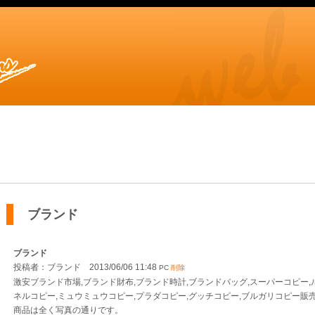
ブランド
ブランド
投稿者：ブランド 2013/06/06 11:48
PC
削除
激安ブランド市場,ブランド財布,ブランド時計,ブランドバッグ,スーパーコピー,
ネルコピー,ミュウミュウコピー,プラダコピー,グッチコピー,ブルガリコピー販
商品は全く写真の通りです。