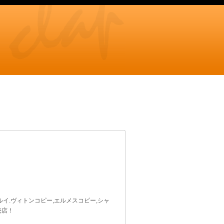
ルイ.ヴィトンコピー,エルメスコピー,シャ
売店！