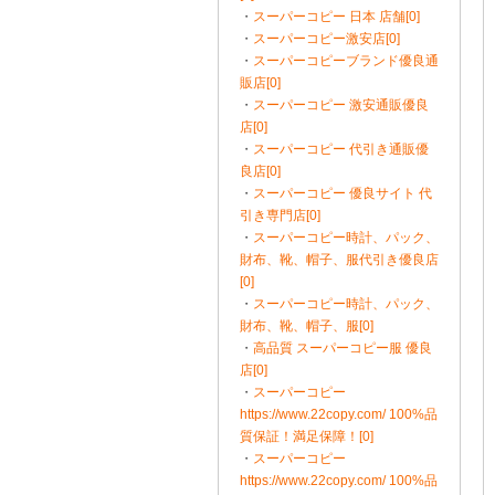
・
スーパーコピー 日本 店舗[0]
・
スーパーコピー激安店[0]
・
スーパーコピーブランド優良通
販店[0]
・
スーパーコピー 激安通販優良
店[0]
・
スーパーコピー 代引き通販優
良店[0]
・
スーパーコピー 優良サイト 代
引き専門店[0]
・
スーパーコピー時計、パック、
財布、靴、帽子、服代引き優良店
[0]
・
スーパーコピー時計、パック、
財布、靴、帽子、服[0]
・
高品質 スーパーコピー服 優良
店[0]
・
スーパーコピー
https://www.22copy.com/ 100%品
質保証！満足保障！[0]
・
スーパーコピー
https://www.22copy.com/ 100%品