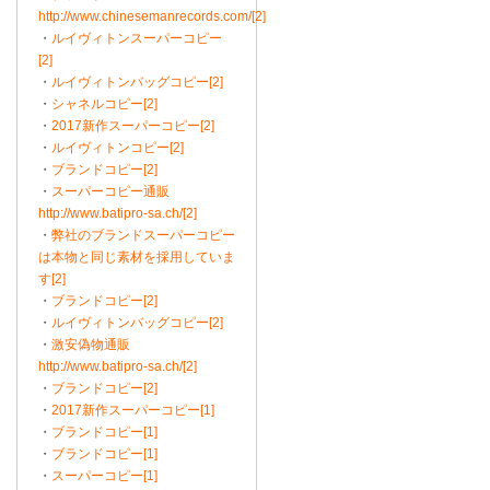
http://www.chinesemanrecords.com/[2]
・
ルイヴィトンスーパーコピー
[2]
・
ルイヴィトンバッグコピー[2]
・
シャネルコピー[2]
・
2017新作スーパーコピー[2]
・
ルイヴィトンコピー[2]
・
ブランドコピー[2]
・
スーパーコピー通販
http://www.batipro-sa.ch/[2]
・
弊社のブランドスーパーコピー
は本物と同じ素材を採用していま
す[2]
・
ブランドコピー[2]
・
ルイヴィトンバッグコピー[2]
・
激安偽物通販
http://www.batipro-sa.ch/[2]
・
ブランドコピー[2]
・
2017新作スーパーコピー[1]
・
ブランドコピー[1]
・
ブランドコピー[1]
・
スーパーコピー[1]