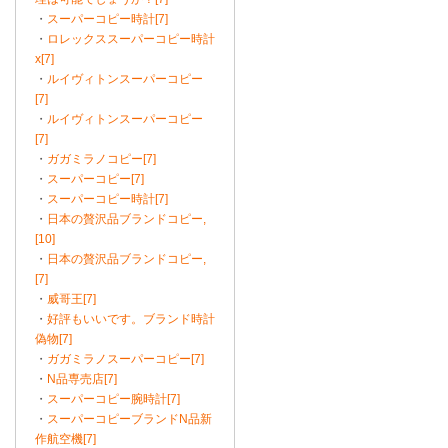
・
スーパーコピー時計[7]
・
ロレックススーパーコピー時計
x[7]
・
ルイヴィトンスーパーコピー
[7]
・
ルイヴィトンスーパーコピー
[7]
・
ガガミラノコピー[7]
・
スーパーコピー[7]
・
スーパーコピー時計[7]
・
日本の贅沢品ブランドコピー,
[10]
・
日本の贅沢品ブランドコピー,
[7]
・
威哥王[7]
・
好評もいいです。ブランド時計
偽物[7]
・
ガガミラノスーパーコピー[7]
・
N品専売店[7]
・
スーパーコピー腕時計[7]
・
スーパーコピーブランドN品新
作航空機[7]