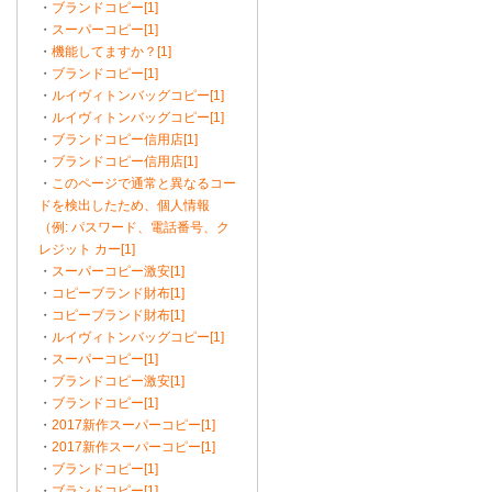
・
ブランドコピー[1]
・
スーパーコピー[1]
・
機能してますか？[1]
・
ブランドコピー[1]
・
ルイヴィトンバッグコピー[1]
・
ルイヴィトンバッグコピー[1]
・
ブランドコピー信用店[1]
・
ブランドコピー信用店[1]
・
このページで通常と異なるコー
ドを検出したため、個人情報
（例: パスワード、電話番号、ク
レジット カー[1]
・
スーパーコピー激安[1]
・
コピーブランド財布[1]
・
コピーブランド財布[1]
・
ルイヴィトンバッグコピー[1]
・
スーパーコピー[1]
・
ブランドコピー激安[1]
・
ブランドコピー[1]
・
2017新作スーパーコピー[1]
・
2017新作スーパーコピー[1]
・
ブランドコピー[1]
・
ブランドコピー[1]