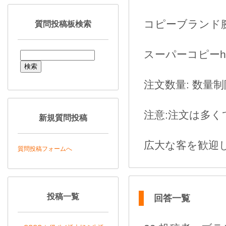
コピーブランド腕時計ht
質問投稿板検索
スーパーコピーhttp:/
注文数量: 数量
注意:注文は多く
新規質問投稿
広大な客を歓迎して
質問投稿フォームへ
投稿一覧
回答一覧