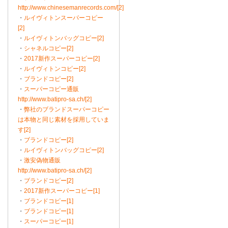
http://www.chinesemanrecords.com/[2]
・
ルイヴィトンスーパーコピー
[2]
・
ルイヴィトンバッグコピー[2]
・
シャネルコピー[2]
・
2017新作スーパーコピー[2]
・
ルイヴィトンコピー[2]
・
ブランドコピー[2]
・
スーパーコピー通販
http://www.batipro-sa.ch/[2]
・
弊社のブランドスーパーコピー
は本物と同じ素材を採用していま
す[2]
・
ブランドコピー[2]
・
ルイヴィトンバッグコピー[2]
・
激安偽物通販
http://www.batipro-sa.ch/[2]
・
ブランドコピー[2]
・
2017新作スーパーコピー[1]
・
ブランドコピー[1]
・
ブランドコピー[1]
・
スーパーコピー[1]