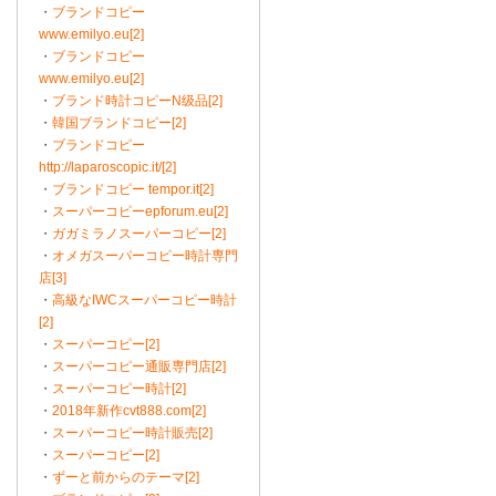
・
ブランドコピー
www.emilyo.eu[2]
・
ブランドコピー
www.emilyo.eu[2]
・
ブランド時計コピーN级品[2]
・
韓国ブランドコピー[2]
・
ブランドコピー
http://laparoscopic.it/[2]
・
ブランドコピー tempor.it[2]
・
スーパーコピーepforum.eu[2]
・
ガガミラノスーパーコピー[2]
・
オメガスーパーコピー時計専門
店[3]
・
高級なIWCスーパーコピー時計
[2]
・
スーパーコピー[2]
・
スーパーコピー通販専門店[2]
・
スーパーコピー時計[2]
・
2018年新作cvt888.com[2]
・
スーパーコピー時計販売[2]
・
スーパーコピー[2]
・
ずーと前からのテーマ[2]