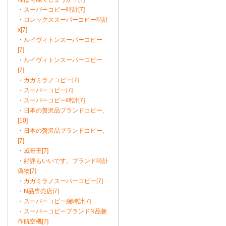
・
スーパーコピー時計[7]
・
ロレックススーパーコピー時計
x[7]
・
ルイヴィトンスーパーコピー
[7]
・
ルイヴィトンスーパーコピー
[7]
・
ガガミラノコピー[7]
・
スーパーコピー[7]
・
スーパーコピー時計[7]
・
日本の贅沢品ブランドコピー,
[10]
・
日本の贅沢品ブランドコピー,
[7]
・
威哥王[7]
・
好評もいいです。ブランド時計
偽物[7]
・
ガガミラノスーパーコピー[7]
・
N品専売店[7]
・
スーパーコピー腕時計[7]
・
スーパーコピーブランドN品新
作航空機[7]