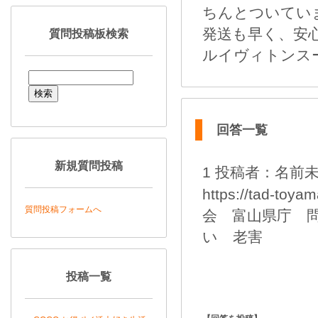
ちんとついてい
発送も早く、安
質問投稿板検索
ルイヴィトンスーパーコ
回答一覧
新規質問投稿
1 投稿者：名前未記入
https://ta
質問投稿フォームへ
会 富山県庁 
い 老害
投稿一覧