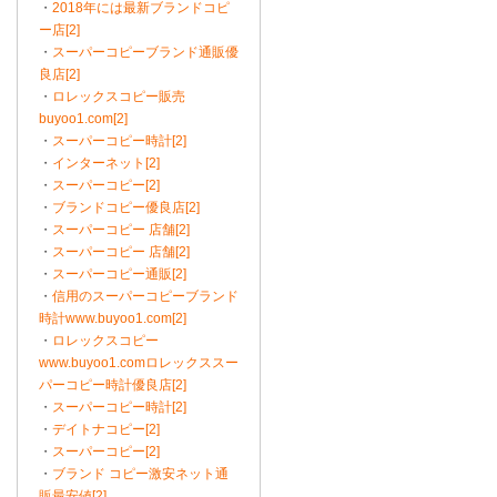
・
2018年には最新ブランドコピ
ー店[2]
・
スーパーコピーブランド通販優
良店[2]
・
ロレックスコピー販売
buyoo1.com[2]
・
スーパーコピー時計[2]
・
インターネット[2]
・
スーパーコピー[2]
・
ブランドコピー優良店[2]
・
スーパーコピー 店舗[2]
・
スーパーコピー 店舗[2]
・
スーパーコピー通販[2]
・
信用のスーパーコピーブランド
時計www.buyoo1.com[2]
・
ロレックスコピー
www.buyoo1.comロレックススー
パーコピー時計優良店[2]
・
スーパーコピー時計[2]
・
デイトナコピー[2]
・
スーパーコピー[2]
・
ブランド コピー激安ネット通
販最安値[2]