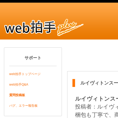
サポート
web拍手トップページ
ルイヴィトンス
web拍手Q&A
質問投稿板
ルイヴィトンス
投稿者：ルイヴィト
バグ、エラー報告板
梱包も丁寧で、