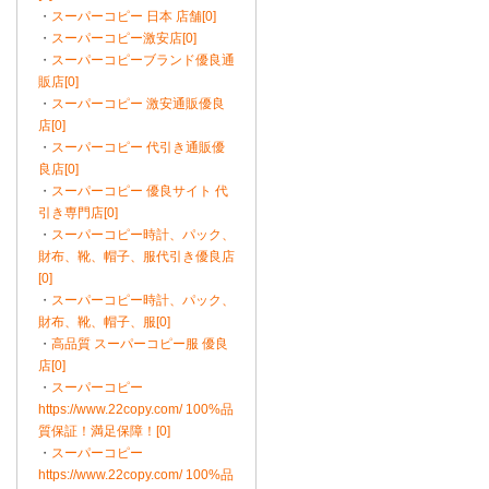
・
スーパーコピー 日本 店舗[0]
・
スーパーコピー激安店[0]
・
スーパーコピーブランド優良通
販店[0]
・
スーパーコピー 激安通販優良
店[0]
・
スーパーコピー 代引き通販優
良店[0]
・
スーパーコピー 優良サイト 代
引き専門店[0]
・
スーパーコピー時計、パック、
財布、靴、帽子、服代引き優良店
[0]
・
スーパーコピー時計、パック、
財布、靴、帽子、服[0]
・
高品質 スーパーコピー服 優良
店[0]
・
スーパーコピー
https://www.22copy.com/ 100%品
質保証！満足保障！[0]
・
スーパーコピー
https://www.22copy.com/ 100%品