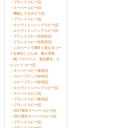
・
ブランドコピー[1]
・
スーパーコピー[1]
・
機能してますか？[1]
・
ブランドコピー[1]
・
ルイヴィトンバッグコピー[1]
・
ルイヴィトンバッグコピー[1]
・
ブランドコピー信用店[1]
・
ブランドコピー信用店[1]
・
このページで通常と異なるコー
ドを検出したため、個人情報
（例: パスワード、電話番号、ク
レジット カー[1]
・
スーパーコピー激安[1]
・
コピーブランド財布[1]
・
コピーブランド財布[1]
・
ルイヴィトンバッグコピー[1]
・
スーパーコピー[1]
・
ブランドコピー激安[1]
・
ブランドコピー[1]
・
2017新作スーパーコピー[1]
・
2017新作スーパーコピー[1]
・
ブランドコピー[1]
・
ブランドコピー[1]