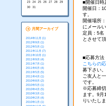
■開催日時
23
24
25
26
27
28
29
30
31
開催日：1
す。
開催場所：
にメールい
月間アーカイブ
定員：5名
2014年11月 (1)
とさせて
2012年9月 (1)
2012年5月 (1)
2011年11月 (7)
2011年10月 (1)
■応募方法
2011年9月 (4)
こちらの
2011年7月 (1)
2011年6月 (4)
募下さい
2011年5月 (5)
ご友人と
2011年4月 (1)
2010年8月 (2)
です。
2010年5月 (1)
※応募締切
2010年4月 (5)
2010年3月 (1)
ます。9月
2010年2月 (4)
りいたし
2010年1月 (1)