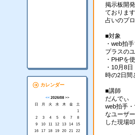
掲示板開発
ておりま
占いのプ
■対象
・web拍
プラスの
・PHPを
・10月8日
時の2日間
カレンダー
■講師
だんでぃ
<<
2026/08
>>
日
月
火
水
木
金
土
web拍手
1
なユーザ
2
3
4
5
6
7
8
した現場
9
10
11
12
13
14
15
16
17
18
19
20
21
22