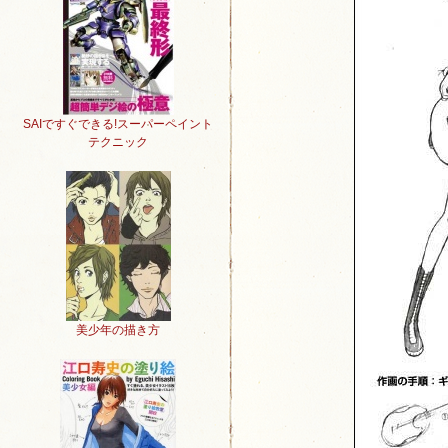
SAIですぐできる!スーパーペイント
テクニック
美少年の描き方