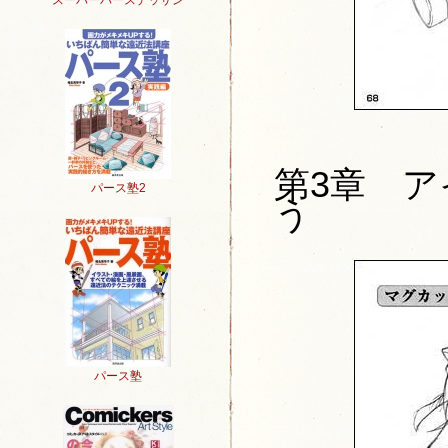
スーパーパースデッサン
第3章 
パース塾2
う
パース塾