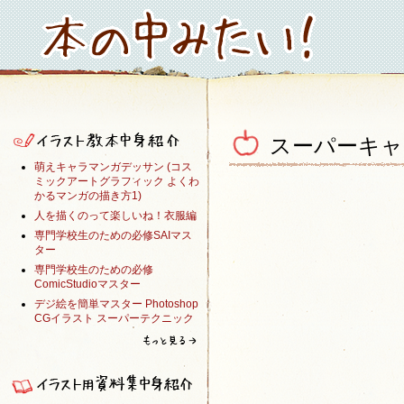
スーパーキャ
萌えキャラマンガデッサン (コス
ミックアートグラフィック よくわ
かるマンガの描き方1)
人を描くのって楽しいね！衣服編
専門学校生のための必修SAIマス
ター
専門学校生のための必修
ComicStudioマスター
デジ絵を簡単マスター Photoshop
CGイラスト スーパーテクニック