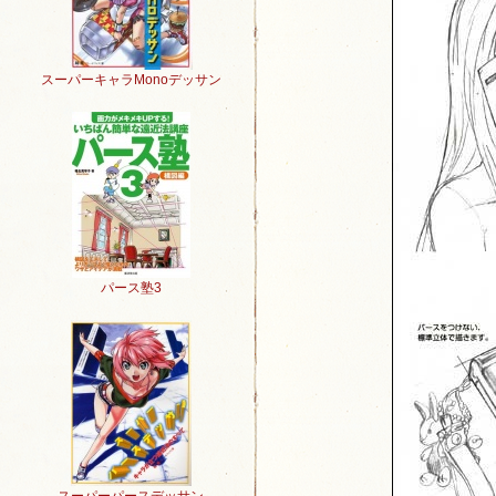
スーパーキャラMonoデッサン
パース塾3