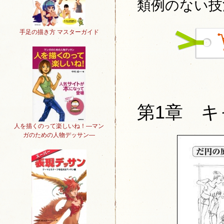
類例のない技
手足の描き方 マスターガイド
第1章 
人を描くのって楽しいね！―マン
ガのための人物デッサン―