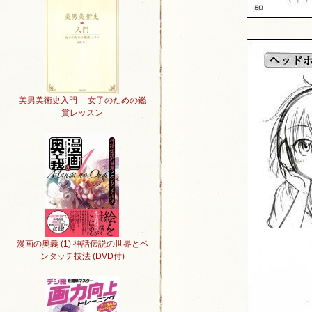
美男美術史入門 女子のための鑑
賞レッスン
漫画の奥義 (1) 神話伝説の世界とペ
ンタッチ技法 (DVD付)