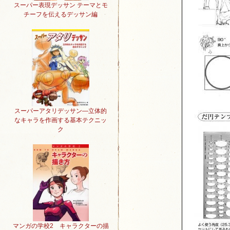
スーパー表現デッサン テーマとモ
チーフを伝えるデッサン編
スーパーアタリデッサン―立体的
なキャラを作画する基本テクニッ
ク
マンガの学校2 キャラクターの描