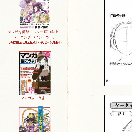
デジ絵を簡単マスター 画力向上ト
レーニング ペイントツール
SAI&IllustStudio対応(CD-ROM付)
マンガ描こうよ！