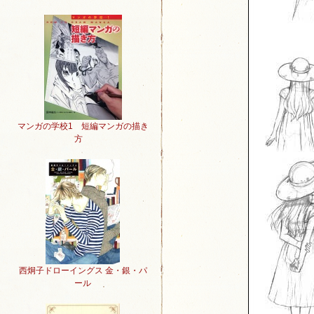
マンガの学校1 短編マンガの描き
方
西炯子ドローイングス 金・銀・パ
ール