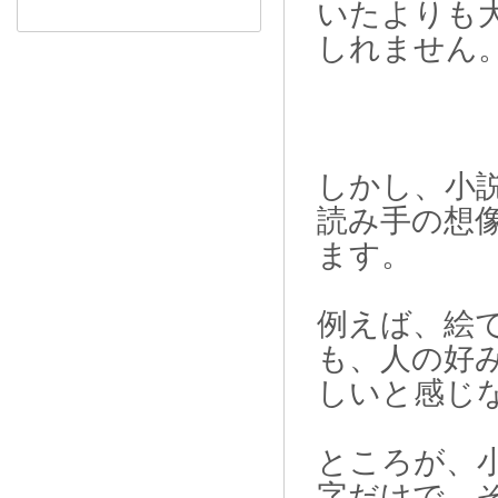
いたよりも
しれません
しかし、小
読み手の想
ます。
例えば、絵
も、人の好
しいと感じ
ところが、
字だけで、