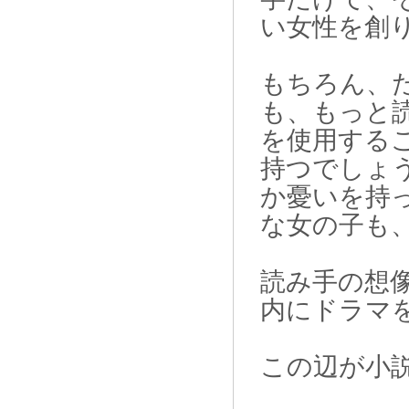
い女性を創
もちろん、
も、もっと
を使用する
持つでしょ
か憂いを持
な女の子も
読み手の想
内にドラマ
この辺が小