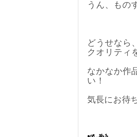
うん、もの
どうせなら
クオリティ
なかなか作
い！
気長にお待