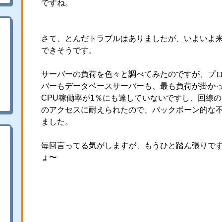
ですね。
さて、とんだトラブルはありましたが、いよいよ
できそうです。
サーバーの負荷を色々と調べてみたのですが、プ
バーもデータベースサーバーも、最も負荷が掛か
CPU稼働率が1％にも達していないですし、回線の
のアクセスに耐えられたので、バックボーン的な
ました。
毎回言ってる気がしますが、もうひと踏ん張りで
ょ〜