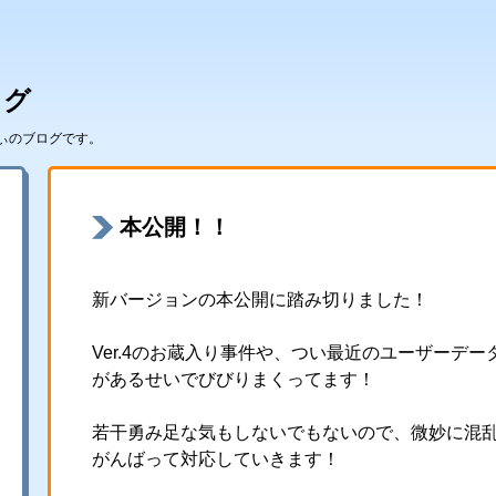
ログ
でぃのブログです。
本公開！！
新バージョンの本公開に踏み切りました！
Ver.4のお蔵入り事件や、つい最近のユーザーデ
があるせいでびびりまくってます！
若干勇み足な気もしないでもないので、微妙に混
がんばって対応していきます！