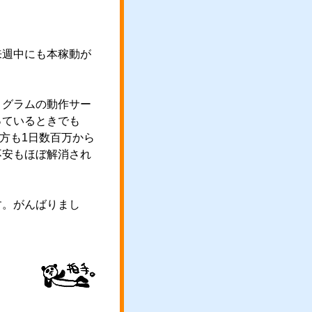
来週中にも本稼動が
ログラムの動作サー
っているときでも
方も1日数百万から
不安もほぼ解消され
す。がんばりまし