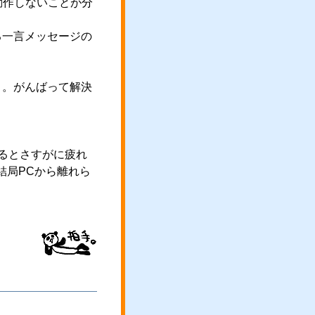
に動作しないことが分
る一言メッセージの
う。がんばって解決
るとさすがに疲れ
結局PCから離れら