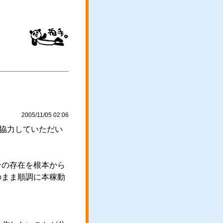
2005/11/05 02:06
に協力していただい
ンの存在を根本から
のまま順調に本稼動