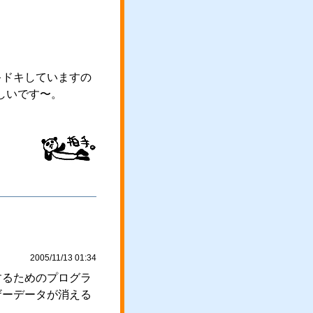
キドキしていますの
しいです〜。
2005/11/13 01:34
するためのプログラ
ザーデータが消える