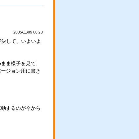
2005/11/09 00:28
か解決して、いよいよ
のまま様子を見て、
バージョン用に書き
稼動するのが今から