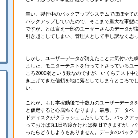
幸い、製作中のバックアップシステムでほぼ全て
バックアップしていたので、そこまで重大な事態
ですが、とは言え一部のユーザーさんのデータが
引き起こしてしまい、管理人として申し訳なく思
しかし、ユーザーデータが消えたことに気付いた
ました。モニターテストを行って下さっているユ
ころ2000弱という数なのですが、いくらテスト中
き上げてきた信頼を地に落としてしまうところで
い。
これが、もし本稼動後で十数万のユーザーデータ
と仮定すると心底怖くなります。最悪、データベ
ドディスクがクラッシュしたりしても、バックア
っておけば丸1日程度かければ復旧できますが、バ
ったらどうしようもありません。データのバック