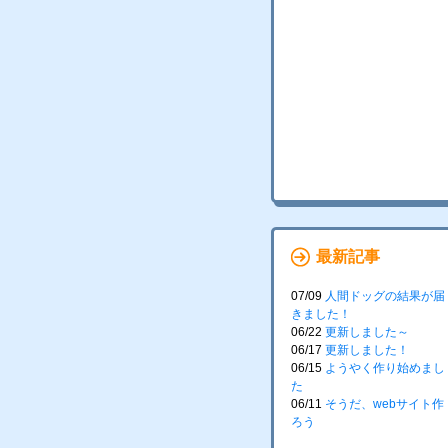
最新記事
07/09
人間ドッグの結果が届
きました！
06/22
更新しました～
06/17
更新しました！
06/15
ようやく作り始めまし
た
06/11
そうだ、webサイト作
ろう