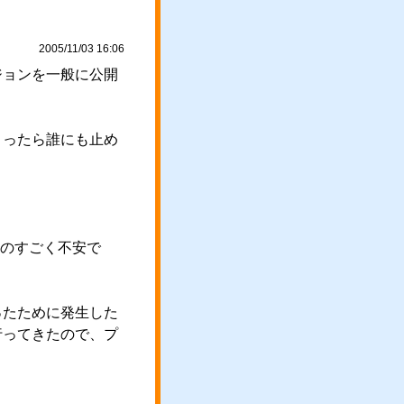
2005/11/03 16:06
ジョンを一般に公開
まったら誰にも止め
ものすごく不安で
ったために発生した
行ってきたので、プ