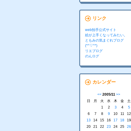
リンク
web拍手公式サイト
絵が上手くなってみたい。
ともみの気まぐれブログ
(*^▽^*)
リエブログ
のんログ
カレンダー
<<
2005/11
>>
日
月
火
水
木
金
土
1
2
3
4
5
6
7
8
9
10
11
12
13
14
15
16
17
18
19
20
21
22
23
24
25
26