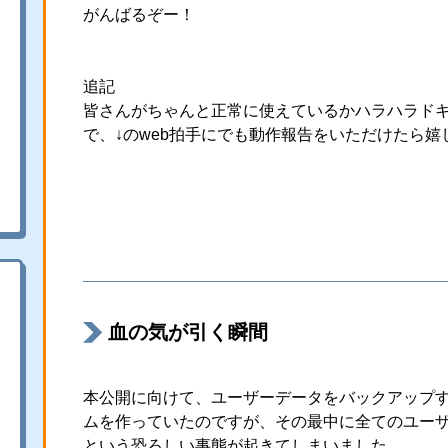
がんばるぞー！
追記
皆さんがちゃんと正常に使えているかハラハラド
で、↓のweb拍手にでも動作報告をいただけたら嬉
血の気が引く瞬間
本公開に向けて、ユーザーデータをバックアップ
ムを作っていたのですが、その最中に全てのユー
という恐ろしい事態が起きてしまいました。