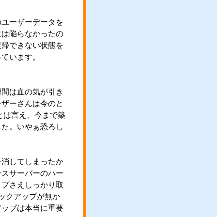
のユーザーデータを
には陥らなかったの
復帰できない状態を
っています。
瞬間は血の気が引き
ーザーさんは今のと
とは言え、今まで築
した。いやぁ恐ろし
を消してしまったか
ースサーバーのハー
ップさえしっかり取
ックアップが無か
アップは本当に重要